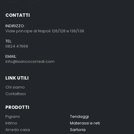
CONTATTI
INDIRIZZO:
Viale principe di Napoli 126/128 e 136/138
TEL:
0824.47669
EMAIL:
info@biancocorredi.com
LINK UTILI
Chi siamo
Contattaci
PRODOTTI
Pigiami
Tendaggi
Intimo
Materassi e reti
Arredo casa
Sartoria