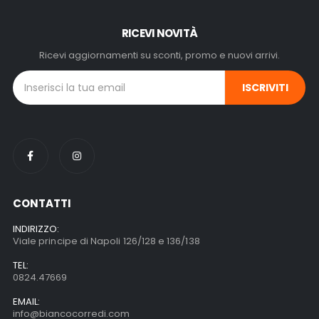
RICEVI NOVITÀ
Ricevi aggiornamenti su sconti, promo e nuovi arrivi.
Alternative:
CONTATTI
INDIRIZZO:
Viale principe di Napoli 126/128 e 136/138
TEL:
0824.47669
EMAIL:
info@biancocorredi.com